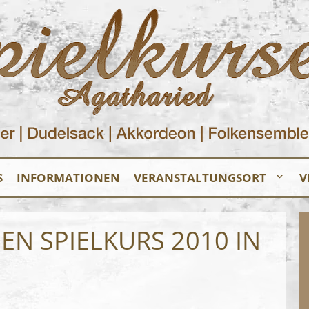
S
INFORMATIONEN
VERANSTALTUNGSORT
V
N SPIELKURS 2010 IN