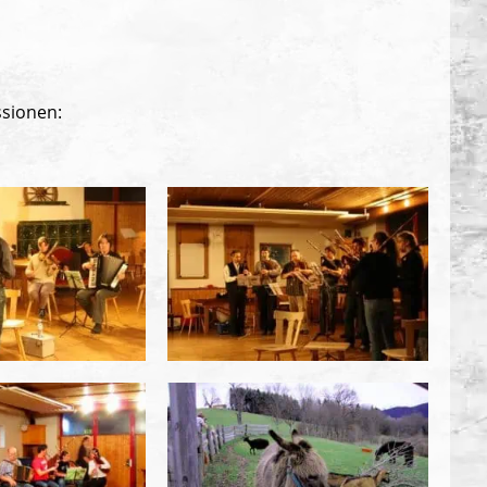
ssionen: