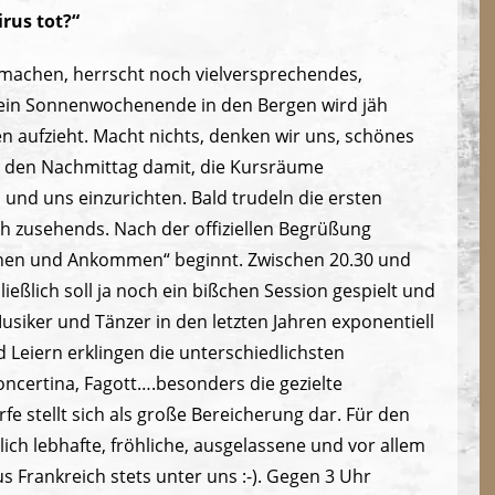
rus tot?“
 machen, herrscht noch vielversprechendes,
 ein Sonnenwochenende in den Bergen wird jäh
 aufzieht. Macht nichts, denken wir uns, schönes
n den Nachmittag damit, die Kursräume
und uns einzurichten. Bald trudeln die ersten
ch zusehends. Nach der offiziellen Begrüßung
ernen und Ankommen“ beginnt. Zwischen 20.30 und
ließlich soll ja noch ein bißchen Session gespielt und
usiker und Tänzer in den letzten Jahren exponentiell
 Leiern erklingen die unterschiedlichsten
certina, Fagott….besonders die gezielte
 stellt sich als große Bereicherung dar. Für den
ch lebhafte, fröhliche, ausgelassene und vor allem
 Frankreich stets unter uns :-). Gegen 3 Uhr