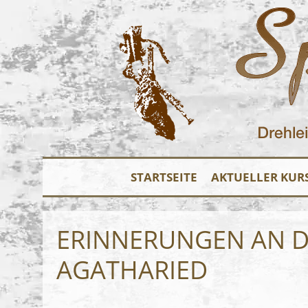
STARTSEITE
AKTUELLER KUR
ERINNERUNGEN AN DE
AGATHARIED